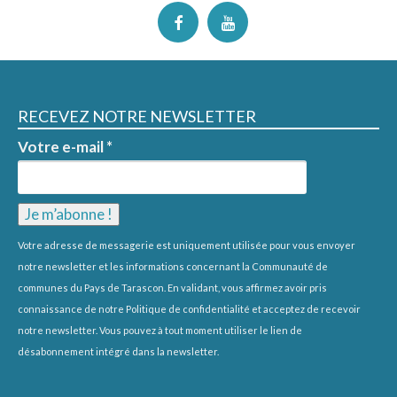
RECEVEZ NOTRE NEWSLETTER
Votre e-mail
*
Votre adresse de messagerie est uniquement utilisée pour vous envoyer
notre newsletter et les informations concernant la Communauté de
communes du Pays de Tarascon. En validant, vous affirmez avoir pris
connaissance de notre
Politique de confidentialité
et acceptez de recevoir
notre newsletter. Vous pouvez à tout moment utiliser le lien de
désabonnement intégré dans la newsletter.