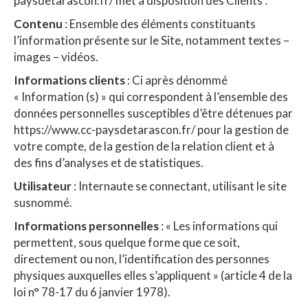
paysdetarascon.fr/ met à disposition des Clients :
Contenu
: Ensemble des éléments constituants
l’information présente sur le Site, notamment textes –
images – vidéos.
Informations clients
: Ci après dénommé
« Information (s) » qui correspondent à l’ensemble des
données personnelles susceptibles d’être détenues par
https://www.cc-paysdetarascon.fr/ pour la gestion de
votre compte, de la gestion de la relation client et à
des fins d’analyses et de statistiques.
Utilisateur
: Internaute se connectant, utilisant le site
susnommé.
Informations personnelles
: « Les informations qui
permettent, sous quelque forme que ce soit,
directement ou non, l’identification des personnes
physiques auxquelles elles s’appliquent » (article 4 de la
loi n° 78-17 du 6 janvier 1978).