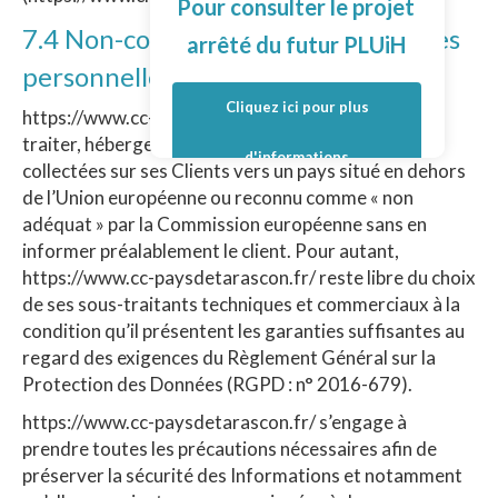
Pour consulter le projet
7.4 Non-communication des données
arrêté du futur PLUiH
personnelles
Cliquez ici pour plus
https://www.cc-paysdetarascon.fr/ s’interdit de
traiter, héberger ou transférer les Informations
d'informations
collectées sur ses Clients vers un pays situé en dehors
de l’Union européenne ou reconnu comme « non
adéquat » par la Commission européenne sans en
informer préalablement le client. Pour autant,
https://www.cc-paysdetarascon.fr/ reste libre du choix
de ses sous-traitants techniques et commerciaux à la
condition qu’il présentent les garanties suffisantes au
regard des exigences du Règlement Général sur la
Protection des Données (RGPD : n° 2016-679).
https://www.cc-paysdetarascon.fr/ s’engage à
prendre toutes les précautions nécessaires afin de
préserver la sécurité des Informations et notamment