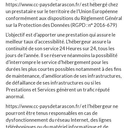
https://www.cc-paysdetarascon.fr/ est hébergé chez
un prestataire sur le territoire de l’Union Européenne
conformément aux dispositions du Règlement Général
sur la Protection des Données (RGPD : n° 2016-679)
L’objectif est d’apporter une prestation qui assure le
meilleur taux d’accessibilité. L’hébergeur assure la
continuité de son service 24 Heures sur 24, tous les
jours de l’année. Il se réserve néanmoins la possibilité
d’interrompre le service d’hébergement pour les
durées les plus courtes possibles notamment à des fins
de maintenance, d’amélioration de ses infrastructures,
de défaillance de ses infrastructures ou si les
Prestations et Services génèrent un trafic réputé
anormal.
https://www.cc-paysdetarascon.fr/ et l’hébergeur ne
pourront être tenus responsables en cas de
dysfonctionnement du réseau Internet, des lignes
téléphoniques ou du matériel informatique et de