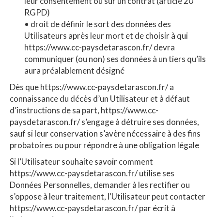
leur consentement ou sur un contrat (article 20
RGPD)
• droit de définir le sort des données des
Utilisateurs après leur mort et de choisir à qui
https://www.cc-paysdetarascon.fr/ devra
communiquer (ou non) ses données à un tiers qu’ils
aura préalablement désigné
Dès que https://www.cc-paysdetarascon.fr/ a
connaissance du décès d’un Utilisateur et à défaut
d’instructions de sa part, https://www.cc-
paysdetarascon.fr/ s’engage à détruire ses données,
sauf si leur conservation s’avère nécessaire à des fins
probatoires ou pour répondre à une obligation légale
Si l’Utilisateur souhaite savoir comment
https://www.cc-paysdetarascon.fr/ utilise ses
Données Personnelles, demander à les rectifier ou
s’oppose à leur traitement, l’Utilisateur peut contacter
https://www.cc-paysdetarascon.fr/ par écrit à