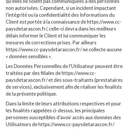
qu’elles ne soient pas communiquées à des personnes
non autorisées. Cependant, si un incident impactant
l’intégrité ou la confidentialité des Informations du
Client est portée à la connaissance de https://www.cc-
paysdetarascon.fr/, celle-ci devra dans les meilleurs
délais informer le Client et lui communiquer les
mesures de corrections prises. Par ailleurs
https://www.cc-paysdetarascon.fr/ ne collecte aucune
« données sensibles ».
Les Données Personnelles de l’Utilisateur peuvent être
traitées par des filiales de https://www.cc-
paysdetarascon.fr/ et des sous-traitants (prestataires
de services), exclusivement afin de réaliser les finalités
de la présente politique.
Dans la limite de leurs attributions respectives et pour
les finalités rappelées ci-dessus, les principales
personnes susceptibles d’avoir accès aux données des
Utilisateurs de https://www.cc-paysdetarascon.fr/