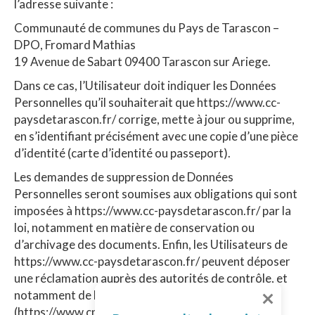
l’adresse suivante :
Communauté de communes du Pays de Tarascon –
DPO, Fromard Mathias
19 Avenue de Sabart 09400 Tarascon sur Ariege.
Dans ce cas, l’Utilisateur doit indiquer les Données
Personnelles qu’il souhaiterait que https://www.cc-
paysdetarascon.fr/ corrige, mette à jour ou supprime,
en s’identifiant précisément avec une copie d’une pièce
d’identité (carte d’identité ou passeport).
Les demandes de suppression de Données
Personnelles seront soumises aux obligations qui sont
imposées à https://www.cc-paysdetarascon.fr/ par la
loi, notamment en matière de conservation ou
d’archivage des documents. Enfin, les Utilisateurs de
https://www.cc-paysdetarascon.fr/ peuvent déposer
une réclamation auprès des autorités de contrôle, et
notamment de la CNIL
(https://www.cnil.fr/fr/plaintes).