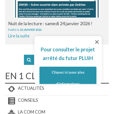
Nuit de la lecture : samedi 24 janvier 2026 !
Publié le
22 JANVIER 2026
Lire la suite
Pour consulter le projet
arrêté du futur PLUiH
Cliquez ici pour plus
EN 1 CLIC
d'informations
ACTUALITÉS
CONSEILS
LA COM COM