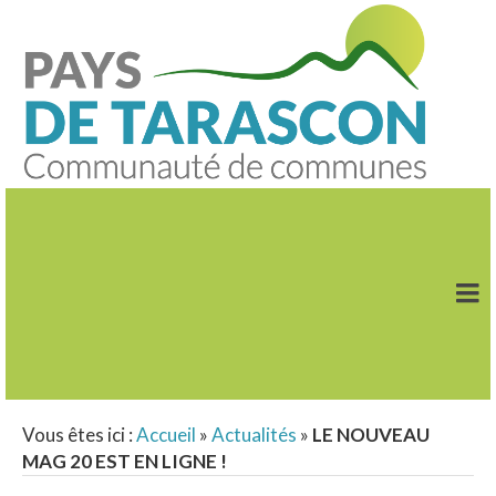
Vous êtes ici :
Accueil
»
Actualités
»
LE NOUVEAU
MAG 20 EST EN LIGNE !