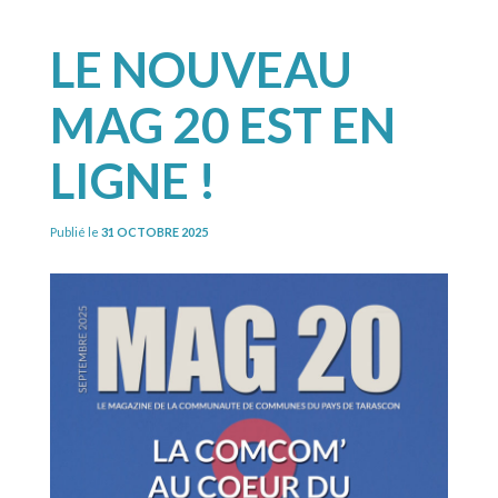
LE NOUVEAU
MAG 20 EST EN
LIGNE !
Publié le
31 OCTOBRE 2025