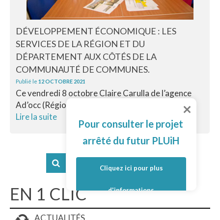
DÉVELOPPEMENT ÉCONOMIQUE : LES
SERVICES DE LA RÉGION ET DU
DÉPARTEMENT AUX CÔTÉS DE LA
COMMUNAUTÉ DE COMMUNES.
Publié le
12 OCTOBRE 2021
Ce vendredi 8 octobre Claire Carulla de l’agence
Ad’occ (Région Occitanie) et Julien Berthet du...
Lire la suite
Pour consulter le projet
arrêté du futur PLUiH
Cliquez ici pour plus
EN 1 CLIC
d'informations
ACTUALITÉS