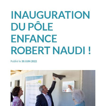
INAUGURATION
DU PÔLE
ENFANCE
ROBERT NAUDI !
Publié le
30 JUIN 2022