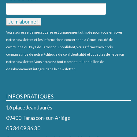
Votre adresse de messagerie est uniquement utilisée pour vous envoyer
notre newsletter et les informations concernant la Communauté de
communes du Pays de Tarascon. En validant, vous affirmez avoir pris
connaissance de notre
Politique de confidentialité
et acceptez de recevoir
notre newsletter. Vous pouvez à tout moment utiliser le lien de
désabonnement intégré dans la newsletter.
INFOS PRATIQUES
16 place Jean Jaurès
09400 Tarascon-sur-Ariège
05 34 09 86 30