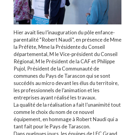
Hier avait lieu l’inauguration du pôle enfance-
parentalité “Robert Naudi”, en présence de Mme
la Préfète, Mme la Présidente du Conseil
départemental, M le Vice-président du Conseil
Régional, M le Président de la CAF et Philippe
Pujol, Président de la Communauté de
communes du Pays de Tarascon qui se sont
succédés au micro devant les élus du territoire,
les professionnels de l’animation et les
entreprises ayant réalisé les travaux.
La qualité de la réalisation a fait l’unanimité tout
comme le choix du nom de ce nouvel
équipement, en hommage à Robert Naudi qui a
tant fait pour le Pays de Tarascon.
Dans quelques jours, les équipes de LEC Grand