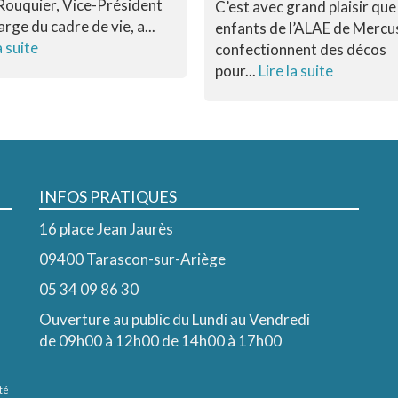
Rouquier, Vice-Président
C’est avec grand plaisir que
arge du cadre de vie, a...
enfants de l’ALAE de Mercu
a suite
confectionnent des décos
pour...
Lire la suite
INFOS PRATIQUES
16 place Jean Jaurès
09400 Tarascon-sur-Ariège
05 34 09 86 30
Ouverture au public du Lundi au Vendredi
de 09h00 à 12h00 de 14h00 à 17h00
té