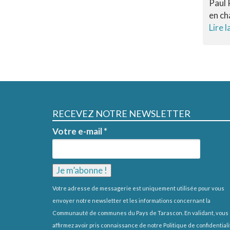
Paul 
en ch
Lire l
RECEVEZ NOTRE NEWSLETTER
Votre e-mail
*
Votre adresse de messagerie est uniquement utilisée pour vous
envoyer notre newsletter et les informations concernant la
Communauté de communes du Pays de Tarascon. En validant, vous
affirmez avoir pris connaissance de notre
Politique de confidentiali