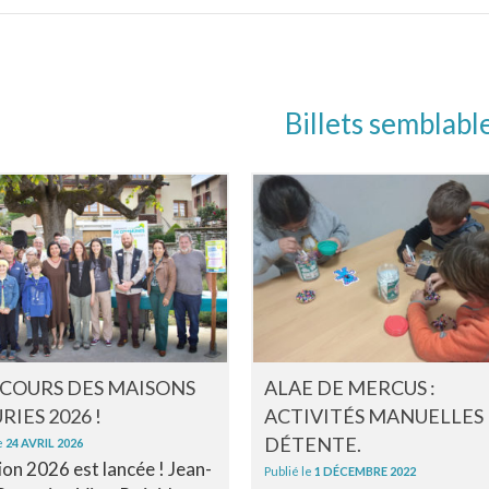
Billets semblabl
COURS DES MAISONS
ALAE DE MERCUS :
RIES 2026 !
ACTIVITÉS MANUELLES
DÉTENTE.
e
24 AVRIL 2026
tion 2026 est lancée ! Jean-
Publié le
1 DÉCEMBRE 2022