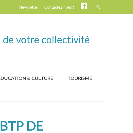
Suivez-
Newsletter
Contactez-nous !
nous
!
 de votre collectivité
ÉDUCATION & CULTURE
TOURISME
BTP DE