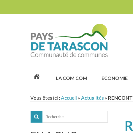
ACCUEIL
LA COM COM
ÉCONOMIE
Vous êtes ici :
Accueil
»
Actualités
»
RENCONTR
R