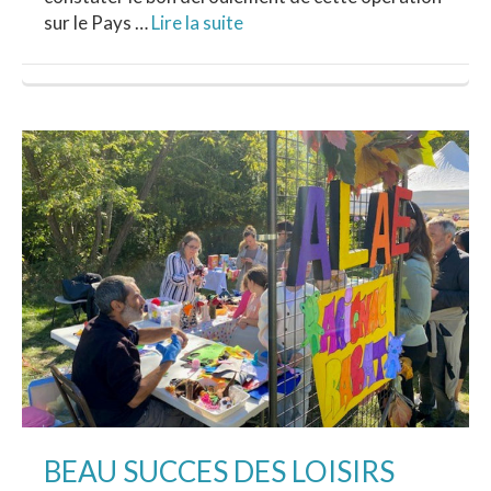
sur le Pays …
Lire la suite
BEAU SUCCES DES LOISIRS