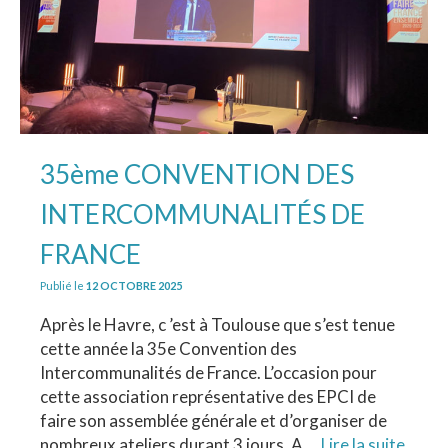
35ème CONVENTION DES
INTERCOMMUNALITÉS DE
FRANCE
Publié le
12 OCTOBRE 2025
Après le Havre, c ’est à Toulouse que s’est tenue
cette année la 35e Convention des
Intercommunalités de France. L’occasion pour
cette association représentative des EPCI de
faire son assemblée générale et d’organiser de
nombreux ateliers durant 3 jours. A …
Lire la suite