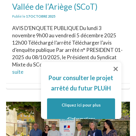
Vallée de l’Ariège (SCoT)
Publié le
17 OCTOBRE 2025
AVIS D’ENQUETE PUBLIQUE Du lundi 3
novembre 9h00 au vendredi 5 décembre 2025
12h00 Téléchargé l’arrêté Télécharger l’avis
d’enquête publique Par arrêté n° PRESIDENT 01-
2025 du 08/10/2025, le Président du Syndicat
Mixte du SCoT de la Vallée de l’Ariège a …
Lire la
suite
Pour consulter le projet
arrêté du futur PLUiH
Cliquez ici pour plus
d'informations