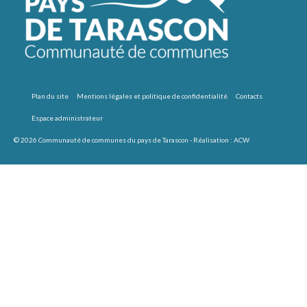
Plan du site
Mentions légales et politique de confidentialité
Contacts
Espace administrateur
© 2026 Communauté de communes du pays de Tarascon - Réalisation :
ACW