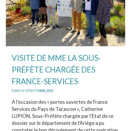
VISITE DE MME LA SOUS-
PRÉFÈTE CHARGÉE DES
FRANCE-SERVICES
Publié le
17 OCTOBRE 2025
A l’occasion des « portes ouvertes de France
Services du Pays de Tarascon », Catherine
LUPION, Sous-Préfète chargée par l’Etat de ce
dossier sur le département de l’Ariège a pu
constater le bon déroulement de cette opération