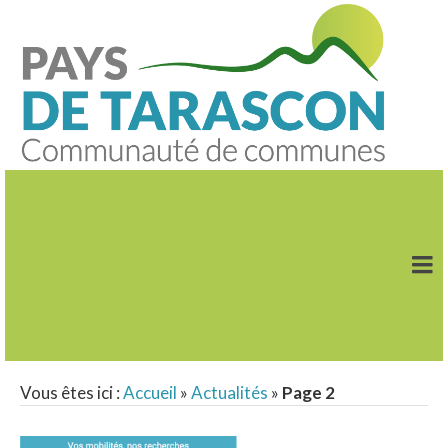
Vous êtes ici :
Accueil
»
Actualités
»
Page 2