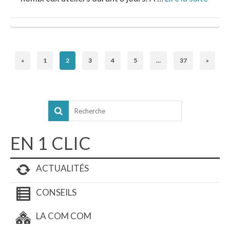
«
1
2
3
4
5
…
37
»
EN 1 CLIC
ACTUALITÉS
CONSEILS
LA COM COM