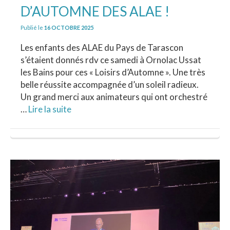
D’AUTOMNE DES ALAE !
Publié le
16 OCTOBRE 2025
Les enfants des ALAE du Pays de Tarascon
s’étaient donnés rdv ce samedi à Ornolac Ussat
les Bains pour ces « Loisirs d’Automne ». Une très
belle réussite accompagnée d’un soleil radieux.
Un grand merci aux animateurs qui ont orchestré
…
Lire la suite