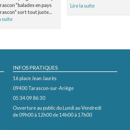
rascon “balades en pays
Lire la suite
rascon” sort tout juste...
a suite
INFOS PRATIQUES
16 place Jean Jaurès
09400 Tarascon-sur-Ariège
05 34 09 86 30
Ouverture au public du Lundi au Vendredi
de 09h00 à 12h00 de 14h00 à 17h00