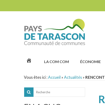
ACCUEIL
LA COM COM
ÉCONOMIE
Vous êtes ici :
Accueil
»
Actualités
»
RENCONTR
R