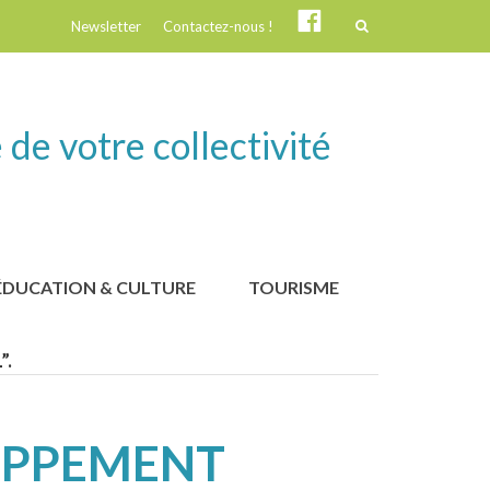
Suivez-
Newsletter
Contactez-nous !
nous
!
 de votre collectivité
ÉDUCATION & CULTURE
TOURISME
”.
OPPEMENT