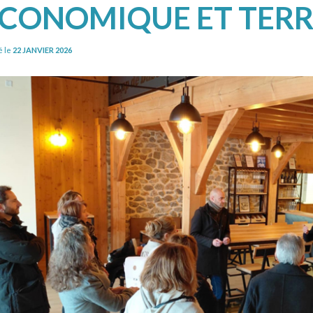
CONOMIQUE ET TERRI
é le
22 JANVIER 2026