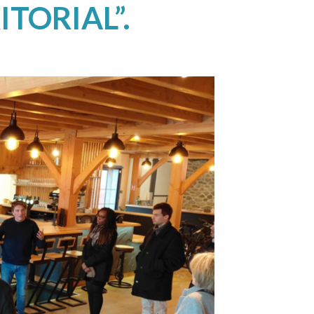
TORIAL”.