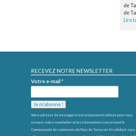
de Ta
de Ta
Lire l
RECEVEZ NOTRE NEWSLETTER
Votre e-mail
*
Votre adresse de messagerie est uniquement utilisée pour vous
envoyer notre newsletter et les informations concernant la
Communauté de communes du Pays de Tarascon. En validant, vous