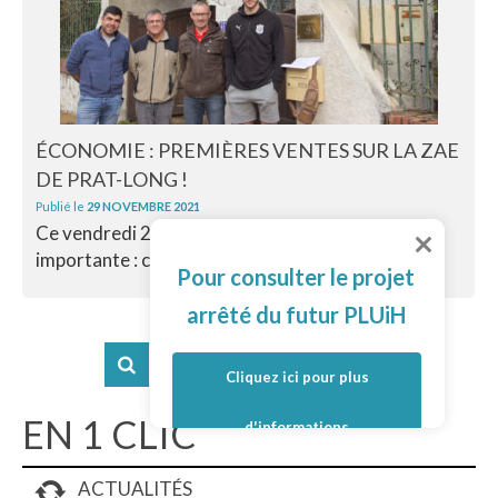
ÉCONOMIE : PREMIÈRES VENTES SUR LA ZAE
DE PRAT-LONG !
Publié le
29 NOVEMBRE 2021
Ce vendredi 26 novembre 2021 restera une date
importante : celle de la vente des...
Lire la suite
Pour consulter le projet
arrêté du futur PLUiH
Cliquez ici pour plus
EN 1 CLIC
d'informations
ACTUALITÉS