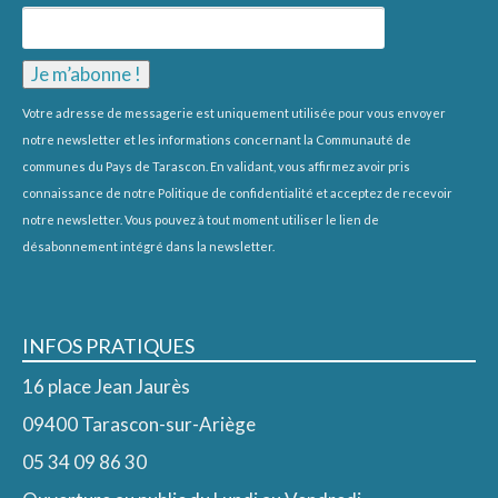
Votre adresse de messagerie est uniquement utilisée pour vous envoyer
notre newsletter et les informations concernant la Communauté de
communes du Pays de Tarascon. En validant, vous affirmez avoir pris
connaissance de notre
Politique de confidentialité
et acceptez de recevoir
notre newsletter. Vous pouvez à tout moment utiliser le lien de
désabonnement intégré dans la newsletter.
INFOS PRATIQUES
16 place Jean Jaurès
09400 Tarascon-sur-Ariège
05 34 09 86 30