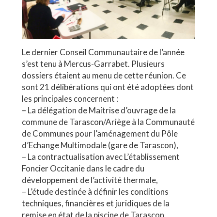
Le dernier Conseil Communautaire de l’année
s’est tenu à Mercus-Garrabet. Plusieurs
dossiers étaient au menu de cette réunion. Ce
sont 21 délibérations qui ont été adoptées dont
les principales concernent :
– La délégation de Maitrise d’ouvrage de la
commune de Tarascon/Ariège à la Communauté
de Communes pour l’aménagement du Pôle
d’Echange Multimodale (gare de Tarascon),
– La contractualisation avec L’établissement
Foncier Occitanie dans le cadre du
développement de l’activité thermale,
– L’étude destinée à définir les conditions
techniques, financières et juridiques de la
remise en état de la piscine de Tarascon,