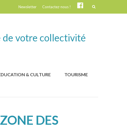
Suivez-
Newsletter
Contactez-nous !
nous
!
 de votre collectivité
ÉDUCATION & CULTURE
TOURISME
ZONE DES