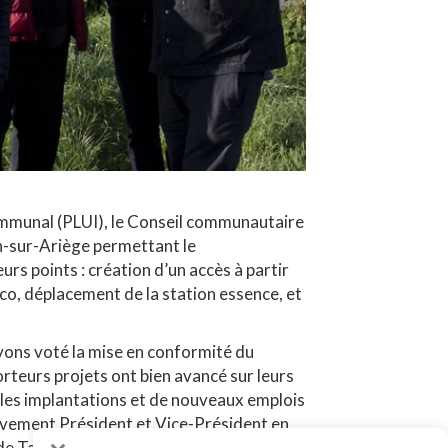
mmunal (PLUI), le Conseil communautaire
n-sur-Ariège permettant le
rs points : création d’un accès à partir
o, déplacement de la station essence, et
avons voté la mise en conformité du
rteurs projets ont bien avancé sur leurs
les implantations et de nouveaux emplois
vement Président et Vice-Président en
de Tarascon.