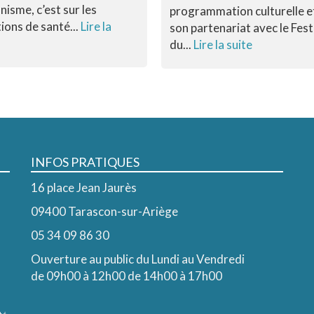
nisme, c’est sur les
programmation culturelle e
ions de santé...
Lire la
son partenariat avec le Fest
du...
Lire la suite
INFOS PRATIQUES
16 place Jean Jaurès
09400 Tarascon-sur-Ariège
05 34 09 86 30
Ouverture au public du Lundi au Vendredi
de 09h00 à 12h00 de 14h00 à 17h00