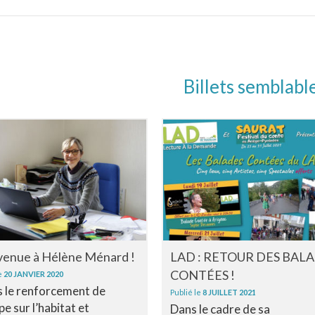
Billets semblabl
venue à Hélène Ménard !
LAD : RETOUR DES BAL
CONTÉES !
e
20 JANVIER 2020
 le renforcement de
Publié le
8 JUILLET 2021
pe sur l’habitat et
Dans le cadre de sa