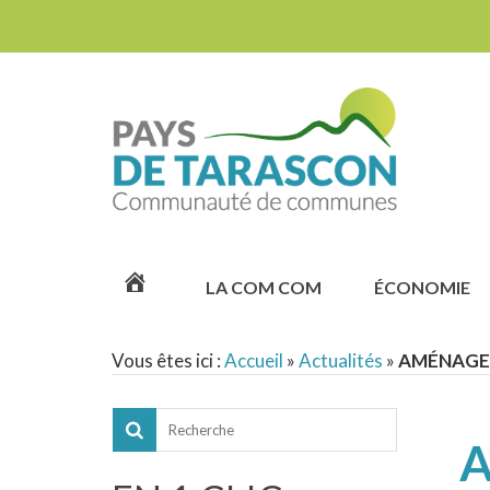
ACCUEIL
LA COM COM
ÉCONOMIE
Vous êtes ici :
Accueil
»
Actualités
»
AMÉNAGEM
A