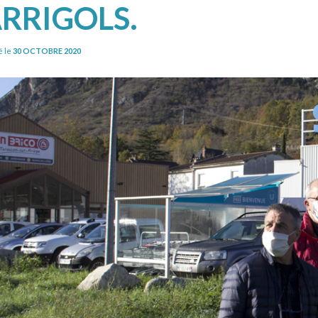
RRIGOLS.
é le
30 OCTOBRE 2020