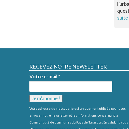
l’urba
quest
suite
RECEVEZ NOTRE NEWSLETTER
Votre e-mail
*
Votre adresse de messagerie est uniquement utilisée pour vous
envoyer notre newsletter et les informations concernant la
Communauté de communes du Pays de Tarascon. En validant, vous