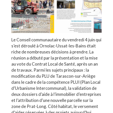
Le Conseil communautaire du vendredi 4 juin qui
s’est déroulé à Ornolac-Ussat-les-Bains était
riche de nombreuses décisions à prendre. La
réunion a débuté par la présentation et la mise
au vote du Contrat Local de Santé, après un an
de travaux. Parmi les sujets principaux : la
modification du PLU de Tarascon-sur-Ariège
dans le cadre de la compétence PLUI (Plan Local
d’Urbanisme Intercommunal), la validation de
deux dossiers d’aide à l’immobilier d’entreprises
et l’attribution d’une nouvelle parcelle sur la
zone de Prat-Long. Côté habitat, le versement
d’aides réservées à des projets aujourd’hui