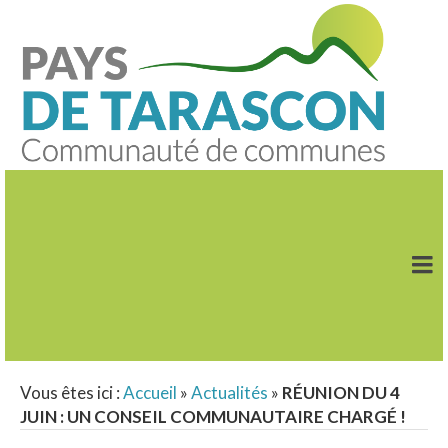
Vous êtes ici :
Accueil
»
Actualités
»
RÉUNION DU 4
JUIN : UN CONSEIL COMMUNAUTAIRE CHARGÉ !