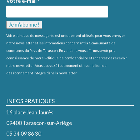
Votre e-mail
*
Votre adresse de messagerie est uniquement utilisée pour vous envoyer
notre newsletter et les informations concernant la Communauté de
communes du Pays de Tarascon. En validant, vous affirmez avoir pris
connaissance de notre
Politique de confidentialité
et acceptez de recevoir
notre newsletter. Vous pouvez à tout moment utiliser le lien de
désabonnement intégré dans la newsletter.
INFOS PRATIQUES
16 place Jean Jaurès
09400 Tarascon-sur-Ariège
05 34 09 86 30