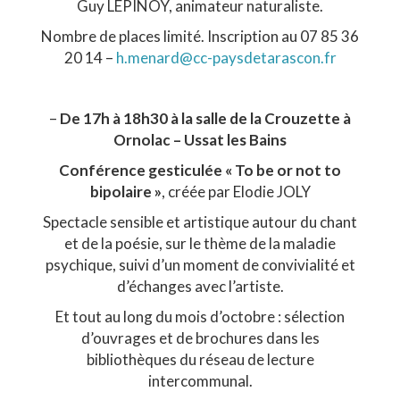
Guy LEPINOY, animateur naturaliste.
Nombre de places limité. Inscription au 07 85 36
20 14 –
h.menard@cc-paysdetarascon.fr
–
De 17h à 18h30 à la salle de la Crouzette à
Ornolac – Ussat les Bains
Conférence gesticulée « To be or not to
bipolaire »
, créée par Elodie JOLY
Spectacle sensible et artistique autour du chant
et de la poésie, sur le thème de la maladie
psychique, suivi d’un moment de convivialité et
d’échanges avec l’artiste.
Et tout au long du mois d’octobre : sélection
d’ouvrages et de brochures dans les
bibliothèques du réseau de lecture
intercommunal.