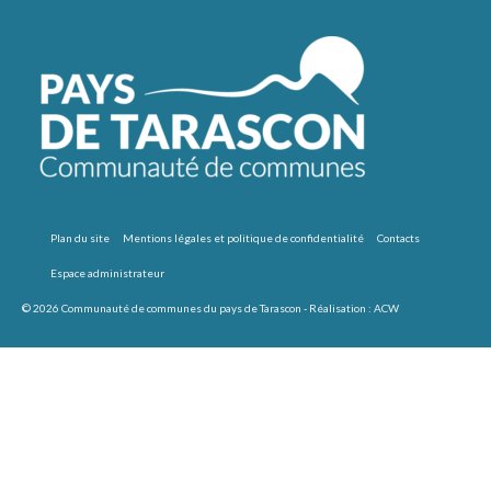
Plan du site
Mentions légales et politique de confidentialité
Contacts
Espace administrateur
© 2026 Communauté de communes du pays de Tarascon - Réalisation :
ACW