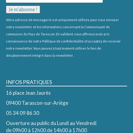
Votre adresse de messagerie est uniquement utilisée pour vous envoyer
notre newsletter et les informations concernant la Communauté de
communes du Pays de Tarascon. En validant, vous affirmez avoir pris
connaissance de notre
Politique de confidentialité
et acceptez de recevoir
notre newsletter. Vous pouvez à tout moment utiliser le lien de
désabonnement intégré dans la newsletter.
INFOS PRATIQUES
16 place Jean Jaurès
09400 Tarascon-sur-Ariège
05 34 09 86 30
Ouverture au public du Lundi au Vendredi
de 09h00 à 12h00 de 14h00 à 17h00