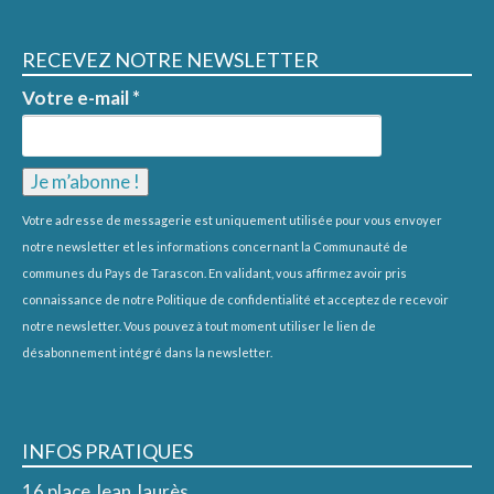
RECEVEZ NOTRE NEWSLETTER
Votre e-mail
*
Votre adresse de messagerie est uniquement utilisée pour vous envoyer
notre newsletter et les informations concernant la Communauté de
communes du Pays de Tarascon. En validant, vous affirmez avoir pris
connaissance de notre
Politique de confidentialité
et acceptez de recevoir
notre newsletter. Vous pouvez à tout moment utiliser le lien de
désabonnement intégré dans la newsletter.
INFOS PRATIQUES
16 place Jean Jaurès