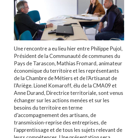
Une rencontre a eu lieu hier entre Philippe Pujol,
Président de la Communauté de communes du
Pays de Tarascon, Mathias Fromard, animateur
économique du territoire et les représentants
de la Chambre de Métiers et de l’Artisanat de
l’Ariège. Lionel Komaroff, élu de la CMA09 et
Anne Durand, Directrice territoriale, sont venus
échanger sur les actions menées et sur les
besoins du territoire en terme
d’accompagnement des artisans, de
transmission-reprise des entreprises, de
l’apprentissage et de tous les sujets relevant de
leurs compétences. Une présentation sera