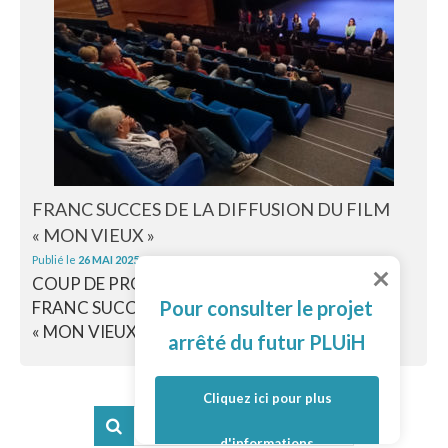
FRANC SUCCES DE LA DIFFUSION DU FILM
« MON VIEUX »
Publié le
26 MAI 2025
COUP DE PROJECTEUR SUR LES AIDANTS :
Pour consulter le projet
FRANC SUCCES DE LA DIFFUSION DU FILM
« MON VIEUX »...
Lire la suite
arrêté du futur PLUiH
Cliquez ici pour plus
d'informations