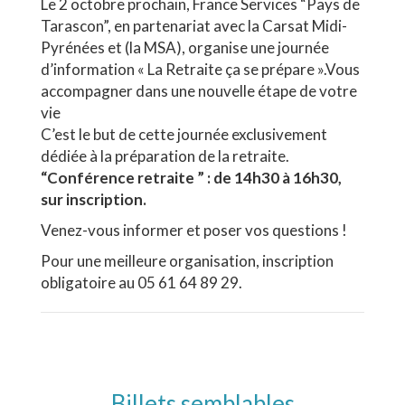
Le 2 octobre prochain, France Services “Pays de
Tarascon”, en partenariat avec la Carsat Midi-
Pyrénées et (la MSA), organise une journée
d’information « La Retraite ça se prépare ».Vous
accompagner dans une nouvelle étape de votre
vie
C’est le but de cette journée exclusivement
dédiée à la préparation de la retraite.
“Conférence retraite ” : de 14h30 à 16h30,
sur inscription.
Venez-vous informer et poser vos questions !
Pour une meilleure organisation, inscription
obligatoire au 05 61 64 89 29.
Billets semblables