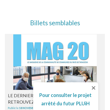
Billets semblables
Pour consulter le projet
LE DERNIER MAG20 EST DISTRIBUÉ :
RETROUVEZ LE EN LIGNE !
arrêté du futur PLUiH
Publié le
18 NOVEMBRE 2021