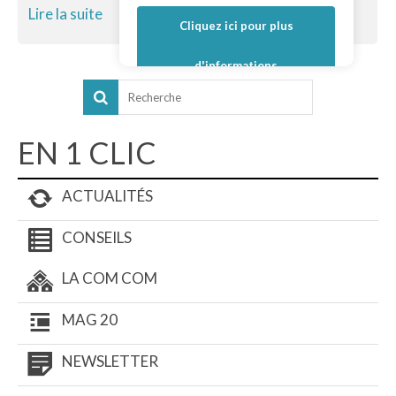
Lire la suite
Cliquez ici pour plus
d'informations
EN 1 CLIC
ACTUALITÉS
CONSEILS
LA COM COM
MAG 20
NEWSLETTER