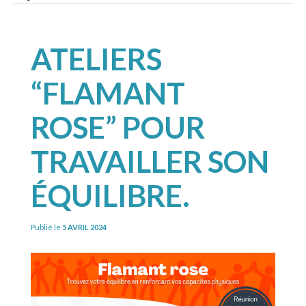
ATELIERS
“FLAMANT
ROSE” POUR
TRAVAILLER SON
ÉQUILIBRE.
Publié le
5 AVRIL 2024